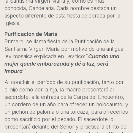
la Santísima Virgen María y, como es más
conocida, Candelaria. Cada nombre destaca un
aspecto diferente de esta fiesta celebrada por la
Iglesia.
Purificación de María
Primero, se llama fiesta de la Purificación de la
Santísima Virgen María por motivo de una antigua
ley mosaica explicada en Levítico:
¨
Cuando una
mujer quede embarazada y dé a luz, será
impura¨
Al concluir el período de su purificación, tanto por
el hijo como por la hija, la madre presentará al
sacerdote, a la entrada de la Carpa del Encuentro,
un cordero de un año para ofrecer un holocausto, y
un pichón de paloma o una torcaza, para ofrecerlos
como sacrificio por el pecado. El sacerdote lo
presentará delante del Señor y practicará el rito de