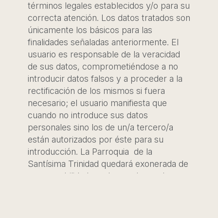
términos legales establecidos y/o para su
correcta atención. Los datos tratados son
únicamente los básicos para las
finalidades señaladas anteriormente. El
usuario es responsable de la veracidad
de sus datos, comprometiéndose a no
introducir datos falsos y a proceder a la
rectificación de los mismos si fuera
necesario; el usuario manifiesta que
cuando no introduce sus datos
personales sino los de un/a tercero/a
están autorizados por éste para su
introducción. La Parroquia de la
Santísima Trinidad quedará exonerada de
responsabilidad en el caso de que la
solicitud de muestra o corrección de
datos se realice desde la dirección de
correo electrónico que usted nos ha