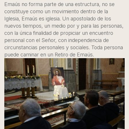
Emaús no forma parte de una estructura, no se
constituye como un movimiento dentro de la
Iglesia, Emaús es iglesia. Un apostolado de los
nuevos tiempos, un medio por y para las personas,
con la única finalidad de propiciar un encuentro
personal con el Señor, con independencia de
circunstancias personales y sociales. Toda persona
puede caminar en un Retiro de Emaús.