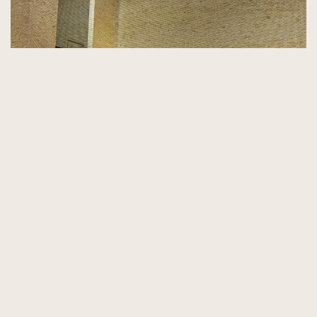
Los “servidores”, aquellos que han
recorrido este camino antes, se