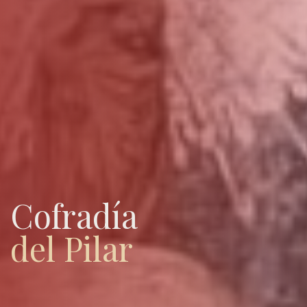
Cofradía
del Pilar