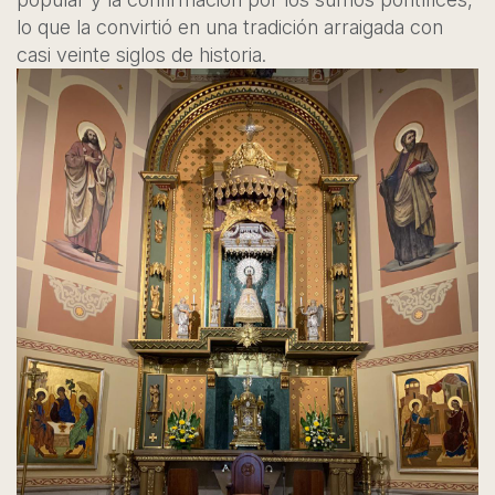
lo que la convirtió en una tradición arraigada con
casi veinte siglos de historia.